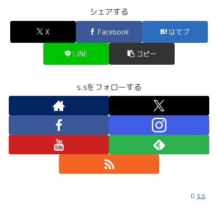
シェアする
X
Facebook
はてブ
LINE
コピー
s.sをフォローする
s.s