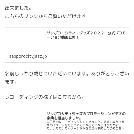
出来ました。
こちらのリンクからご覧いただけます
サッポロ・シティ・ジャズ２０２２ 公式プロモ
ーション動画公開！
sapporocityjazz.jp
名前しっかり載せていただいています。ありがとうござい
ます。
レコーディングの様子はこちらから。
サッポロシティジャズのプロモーションビデオの
楽曲を担当しました。
先日そのレコーディングをしてきました。芸術の森から楽
曲のイメージをもらってそこからそこから作り始めまし
た。いただいたイメージがかなり具体的でしたのでこちら
も割とすんなり入る事が出来、1回目のラフ音源を作るこ