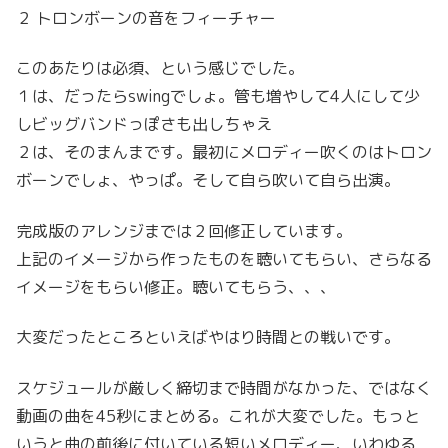
２ トロンボーンの音をフィーチャー
このあたりは必須、という感じでした。
１は、だったらswingでしょ。管も増やして4人にして少
しビッグバンドっぽさも出しちゃえ
２は、そのまんまです。最初にメロディー吹くのはトロン
ボーンでしょ、やっぱ。そして自ら吹いて自ら出演。
完成版のアレンジまでは２回修正しています。
上記のイメージから作ったものを聴いてもらい、さらなる
イメージをもらい修正。聴いてもらう、、、
大変だったところといえばやはり時間との戦いです。
スケジュールが厳しく締切まで時間がなかった、ではなく
動画の曲を45秒にまとめる。これが大変でした。もっと
いうと曲の前後に付いている短いメロディー、いわゆる