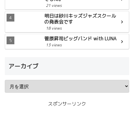
21 views
明日は砂川キッズジャズスクール
の発表会です
18 views
菅原昇司ビッグバンド with LUNA
13 views
アーカイブ
スポンサーリンク