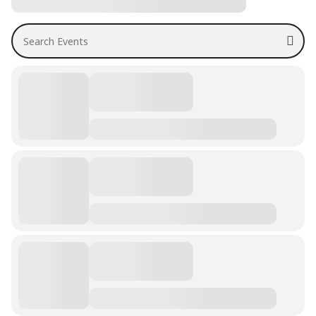
Search Events