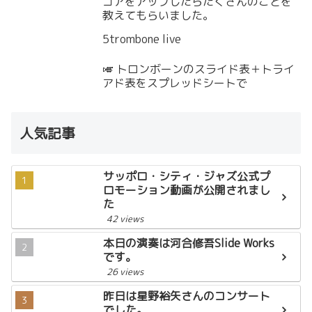
コアをアップしたらたくさんのことを
教えてもらいました。
5trombone live
🎺 トロンボーンのスライド表＋トライ
アド表をスプレッドシートで
人気記事
サッポロ・シティ・ジャズ公式プ
ロモーション動画が公開されまし
た
42 views
本日の演奏は河合修吾Slide Works
です。
26 views
昨日は星野裕矢さんのコンサート
でした。