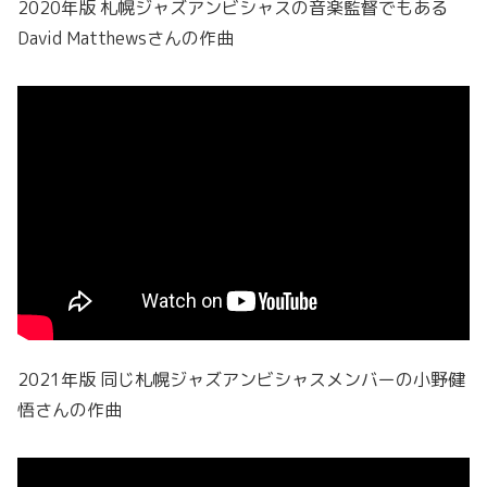
2020年版 札幌ジャズアンビシャスの音楽監督でもある
David Matthewsさんの作曲
2021年版 同じ札幌ジャズアンビシャスメンバーの小野健
悟さんの作曲