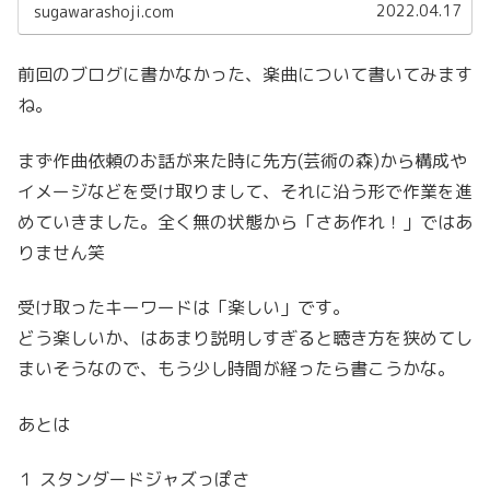
とが出来ました。そして意見をいただ...
2022.04.17
sugawarashoji.com
前回のブログに書かなかった、楽曲について書いてみます
ね。
まず作曲依頼のお話が来た時に先方(芸術の森)から構成や
イメージなどを受け取りまして、それに沿う形で作業を進
めていきました。全く無の状態から「さあ作れ！」ではあ
りません笑
受け取ったキーワードは「楽しい」です。
どう楽しいか、はあまり説明しすぎると聴き方を狭めてし
まいそうなので、もう少し時間が経ったら書こうかな。
あとは
１ スタンダードジャズっぽさ