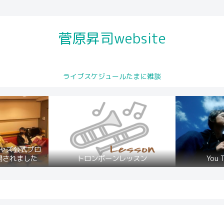
菅原昇司website
ライブスケジュールたまに雑談
ャズ公式プロ
開されました
トロンボーンレッスン
You