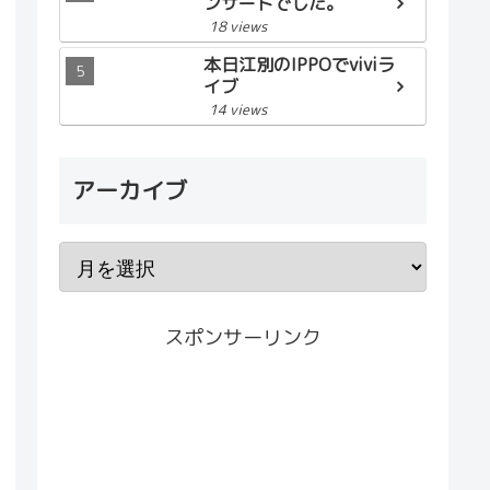
ンサートでした。
18 views
本日江別のIPPOでviviラ
イブ
14 views
アーカイブ
スポンサーリンク