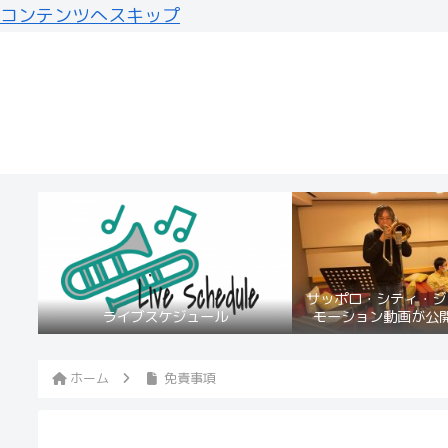
コンテンツへスキップ
サッポロ・シティ・ジ
ライブスケジュール
モーション動画が公
ホーム
免責事項