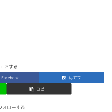
ェアする
Facebook
はてブ
コピー
をフォローする