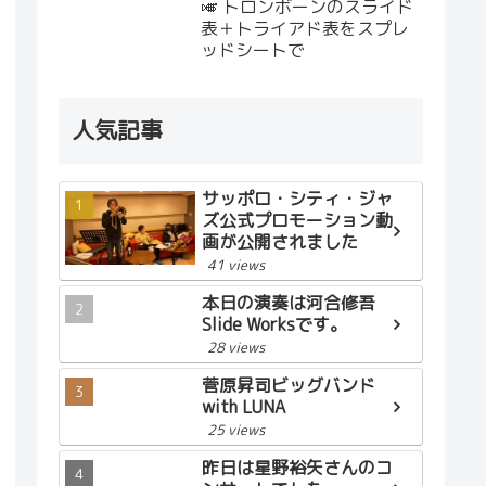
🎺 トロンボーンのスライド
表＋トライアド表をスプレ
ッドシートで
人気記事
サッポロ・シティ・ジャ
ズ公式プロモーション動
画が公開されました
41 views
本日の演奏は河合修吾
Slide Worksです。
28 views
菅原昇司ビッグバンド
with LUNA
25 views
昨日は星野裕矢さんのコ