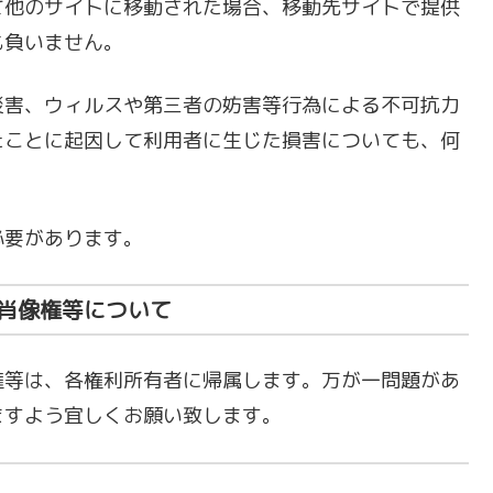
て他のサイトに移動された場合、移動先サイトで提供
も負いません。
災害、ウィルスや第三者の妨害等行為による不可抗力
たことに起因して利用者に生じた損害についても、何
必要があります。
肖像権等について
権等は、各権利所有者に帰属します。万が一問題があ
ますよう宜しくお願い致します。