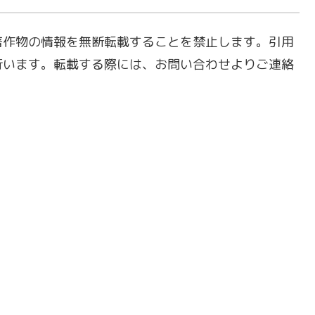
著作物の情報を無断転載することを禁止します。引用
行います。転載する際には、お問い合わせよりご連絡