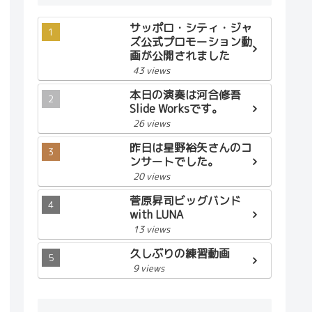
サッポロ・シティ・ジャ
ズ公式プロモーション動
画が公開されました
43 views
本日の演奏は河合修吾
Slide Worksです。
26 views
昨日は星野裕矢さんのコ
ンサートでした。
20 views
菅原昇司ビッグバンド
with LUNA
13 views
久しぶりの練習動画
9 views