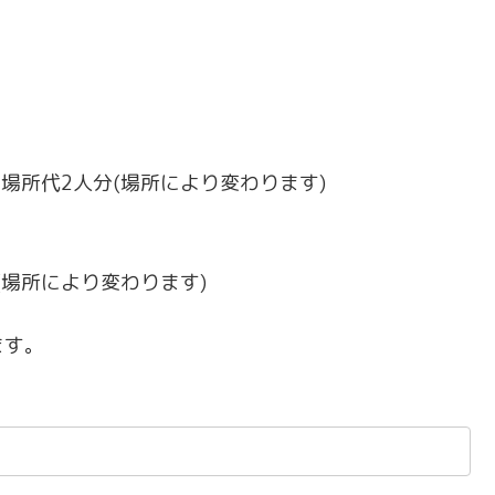
ン場所代2人分(場所により変わります)
費(場所により変わります)
ます。