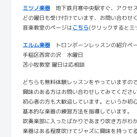
ミツノ楽器
地下鉄月寒中央駅すぐ、アクセ
どの曜日も受け付けています、お問い合わせ
音楽教室のページは
こちら
(クリックするとミ
エルム楽器
トロンボーンレッスンの紹介ペ
手稲区西宮の沢 水曜日
苫小牧教室 曜日は応相談
どちらも無料体験レッスンをやっていますの
興味のある方はお問い合わせしてみてくださ
初心者の方も大歓迎しています。というか初
基本的な楽器の練習方法を指導しています。
吹奏楽部に入ったばかりであまり吹き方がわ
楽器はある程度吹けてジャズに興味を持って