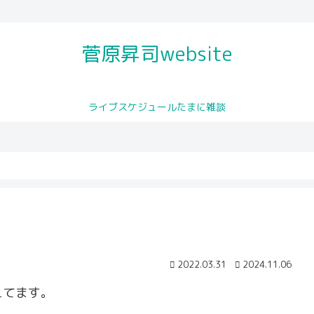
菅原昇司website
ライブスケジュールたまに雑談
ャズ公式プロ
開されました
トロンボーンレッスン
You
2022.03.31
2024.11.06
えてます。