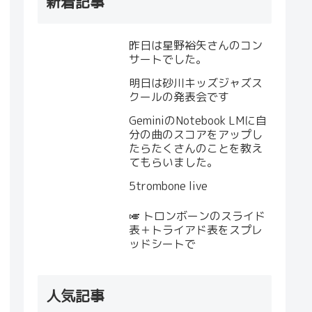
新着記事
昨日は星野裕矢さんのコン
サートでした。
明日は砂川キッズジャズス
クールの発表会です
GeminiのNotebook LMに自
分の曲のスコアをアップし
たらたくさんのことを教え
てもらいました。
5trombone live
🎺 トロンボーンのスライド
表＋トライアド表をスプレ
ッドシートで
人気記事