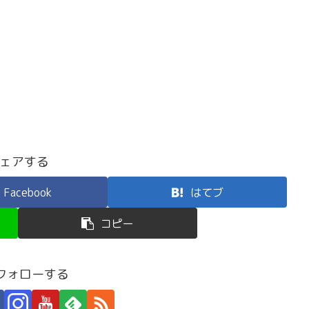
ェアする
Facebook
はてブ
コピー
をフォローする