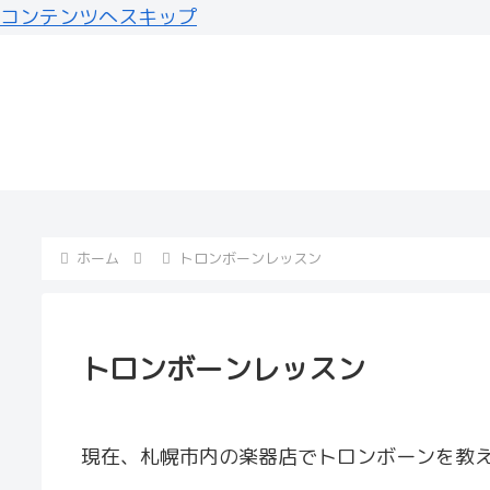
コンテンツへスキップ
サッポロ・シティ・ジ
ライブスケジュール
モーション動画が公
ホーム
トロンボーンレッスン
トロンボーンレッスン
現在、札幌市内の楽器店でトロンボーンを教