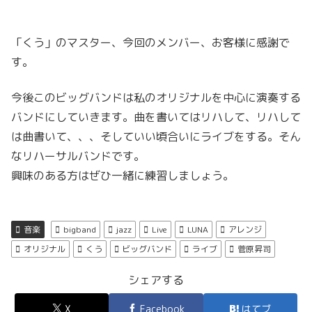
「くう」のマスター、今回のメンバー、お客様に感謝で
す。
今後このビッグバンドは私のオリジナルを中心に演奏する
バンドにしていきます。曲を書いてはリハして、リハして
は曲書いて、、、そしていい頃合いにライブをする。そん
なリハーサルバンドです。
興味のある方はぜひ一緒に練習しましょう。
音楽
bigband
jazz
Live
LUNA
アレンジ
オリジナル
くう
ビッグバンド
ライブ
菅原昇司
シェアする
X
Facebook
はてブ