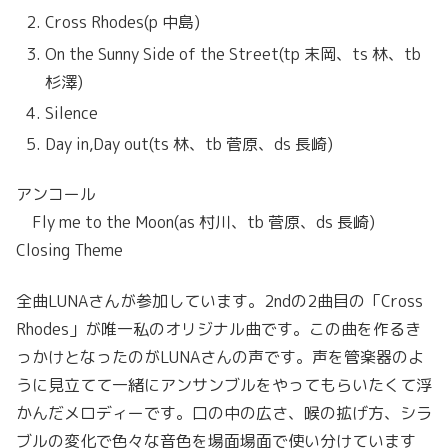
Cross Rhodes(p 中島)
On the Sunny Side of the Street(tp 末岡、ts 林、tb
杉澤)
Silence
Day in,Day out(ts 林、tb 菅原、ds 長崎)
アンコール
Fly me to the Moon(as 村川、tb 菅原、ds 長崎)
Closing Theme
全曲LUNAさんが参加しています。2ndの2曲目の「Cross
Rhodes」が唯一私のオリジナル曲です。この曲を作るき
っかけとなったのがLUNAさんの声です。声を管楽器のよ
うに見立てて一緒にアンサンブルをやってもらいたくて浮
かんだメロディーです。口の中の広さ、喉の拡げ方、シラ
ブルの変化で色々な音色を場面場面で使い分けています