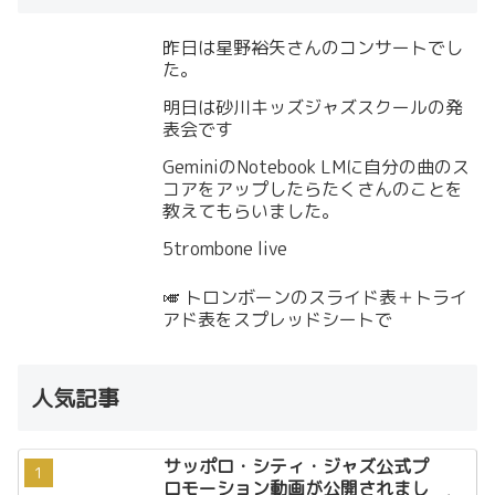
昨日は星野裕矢さんのコンサートでし
た。
明日は砂川キッズジャズスクールの発
表会です
GeminiのNotebook LMに自分の曲のス
コアをアップしたらたくさんのことを
教えてもらいました。
5trombone live
🎺 トロンボーンのスライド表＋トライ
アド表をスプレッドシートで
人気記事
サッポロ・シティ・ジャズ公式プ
ロモーション動画が公開されまし