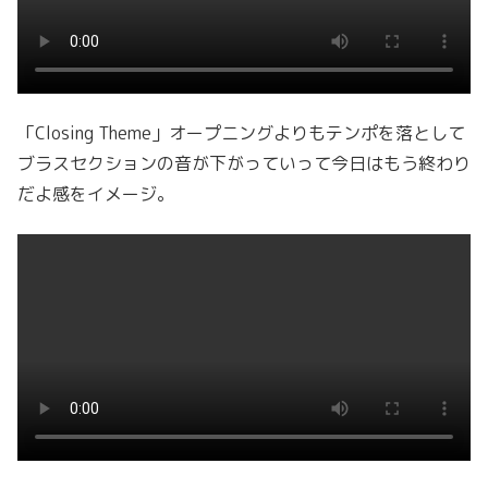
「Closing Theme」オープニングよりもテンポを落として
ブラスセクションの音が下がっていって今日はもう終わり
だよ感をイメージ。