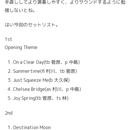
手直ししてより演奏しやすく、よりサウンドするように勉
強しないとね。
はい今回のセットリスト。
1st
Opening Theme
On a Clear Day(tb 菅原、p 中島)
Summertime(fl 村川、tb 菅原)
Just Squeeze Me(b 大久保)
Chelsea Bridge(as 村川、p 中島)
Joy Spring(tb 菅原、ts 林)
2nd
Destination Moon