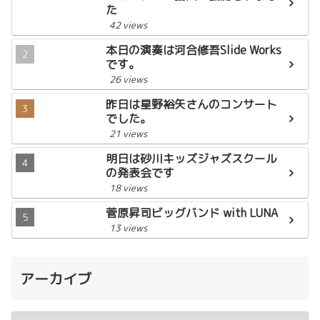
た
42 views
本日の演奏は河合修吾Slide Works
です。
26 views
昨日は星野裕矢さんのコンサート
でした。
21 views
明日は砂川キッズジャズスクール
の発表会です
18 views
菅原昇司ビッグバンド with LUNA
13 views
アーカイブ