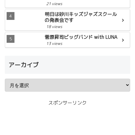
21 views
明日は砂川キッズジャズスクール
の発表会です
18 views
菅原昇司ビッグバンド with LUNA
13 views
アーカイブ
スポンサーリンク