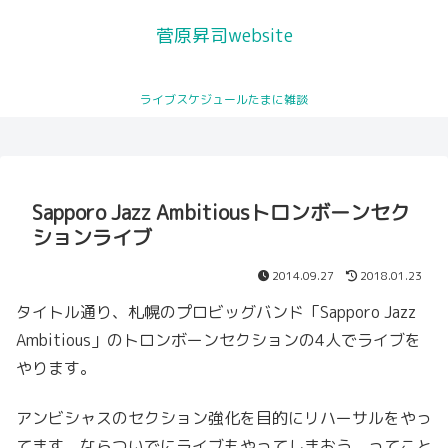
菅原昇司website
サッポロ・シティ・ジャズ公式
ライブスケジュールたまに雑談
トロンボーンレッスン
ライブスケジュール
プロフィール
プロモーション動画が公開され
You Tubeチャンネル
ました
Sapporo Jazz Ambitiousトロンボーンセク
ションライブ
2014.09.27
2018.01.23
タイトル通り、札幌のプロビッグバンド「Sapporo Jazz
Ambitious」のトロンボーンセクションの4人でライブを
やります。
アンビシャスのセクション強化を目的にリハーサルをやっ
てます。ならついでにライブもやってしまおう、ってこと