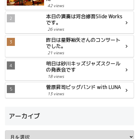
42 views
本日の演奏は河合修吾Slide Works
です。
26 views
昨日は星野裕矢さんのコンサート
でした。
21 views
明日は砂川キッズジャズスクール
の発表会です
18 views
菅原昇司ビッグバンド with LUNA
13 views
アーカイブ