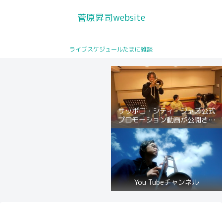
菅原昇司website
ライブスケジュールたまに雑談
ライブスケジュール
サッポロ・シティ・ジャズ公式
トロンボーンレッスン
プロモーション動画が公開され
ました
プロフィール
You Tubeチャンネル