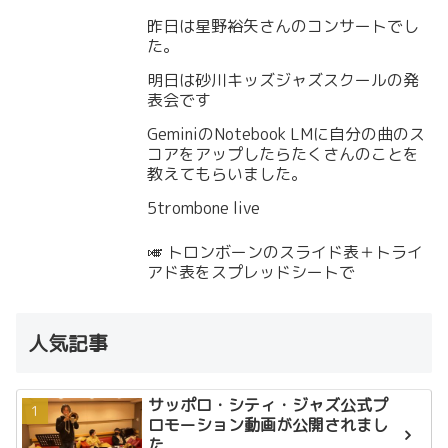
昨日は星野裕矢さんのコンサートでし
た。
明日は砂川キッズジャズスクールの発
表会です
GeminiのNotebook LMに自分の曲のス
コアをアップしたらたくさんのことを
教えてもらいました。
5trombone live
🎺 トロンボーンのスライド表＋トライ
アド表をスプレッドシートで
人気記事
サッポロ・シティ・ジャズ公式プ
ロモーション動画が公開されまし
た