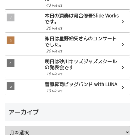
43 views
本日の演奏は河合修吾Slide Works
です。
26 views
昨日は星野裕矢さんのコンサート
でした。
20 views
明日は砂川キッズジャズスクール
の発表会です
18 views
菅原昇司ビッグバンド with LUNA
13 views
アーカイブ