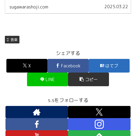
2025.03.22
sugawarashoji.com
音楽
シェアする
X
Facebook
はてブ
LINE
コピー
s.sをフォローする