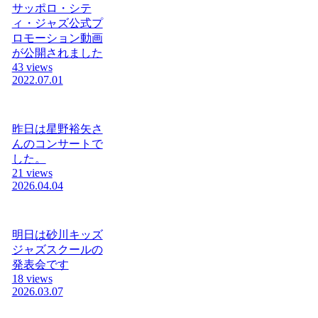
サッポロ・シテ
ィ・ジャズ公式プ
ロモーション動画
が公開されました
43 views
2022.07.01
昨日は星野裕矢さ
んのコンサートで
した。
21 views
2026.04.04
明日は砂川キッズ
ジャズスクールの
発表会です
18 views
2026.03.07