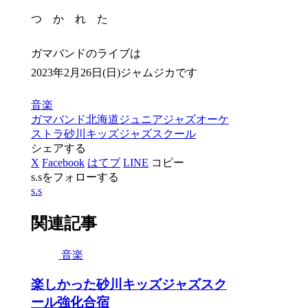
つ か れ た
ガマバンドのライブは
2023年2月26日(日)ジャムジカです
音楽
ガマバンド
北海道ジュニアジャズオーケ
ストラ
砂川キッズジャズスクール
シェアする
X
Facebook
はてブ
LINE
コピー
s.sをフォローする
s.s
関連記事
音楽
楽しかった砂川キッズジャズスク
ール強化合宿