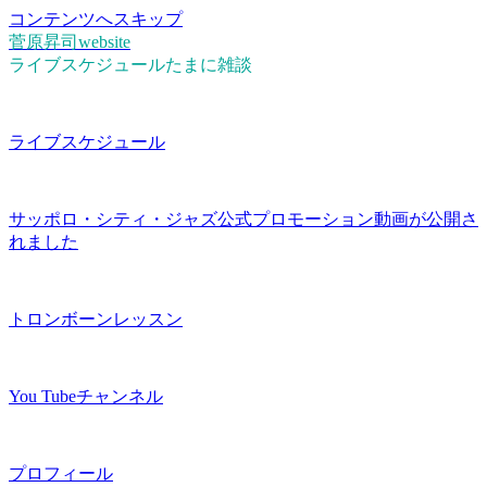
コンテンツへスキップ
菅原昇司website
ライブスケジュールたまに雑談
ライブスケジュール
サッポロ・シティ・ジャズ公式プロモーション動画が公開さ
れました
トロンボーンレッスン
You Tubeチャンネル
プロフィール