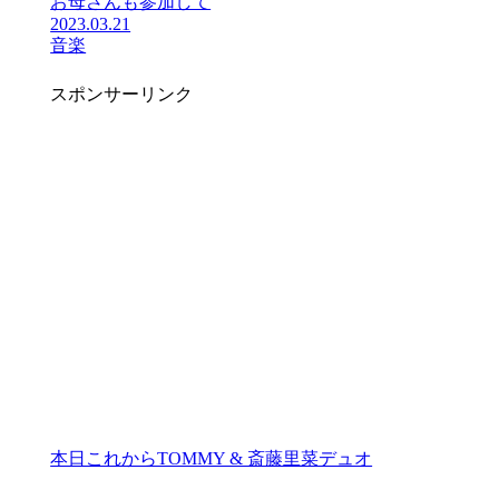
お母さんも参加して
2023.03.21
音楽
スポンサーリンク
本日これからTOMMY & 斎藤里菜デュオ