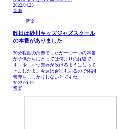
2022.04.23
音楽
音楽
昨日は砂川キッズジャズスクール
の本番がありました。
30分程度の演奏でしたが一つ一つの本番
が子供たちにとっては何よりの経験で
す。少しずつ楽器が吹けるようになって
きましたよ。今週は合宿もあるので体調
管理をしっかりしないとですね。
2022.09.19
音楽