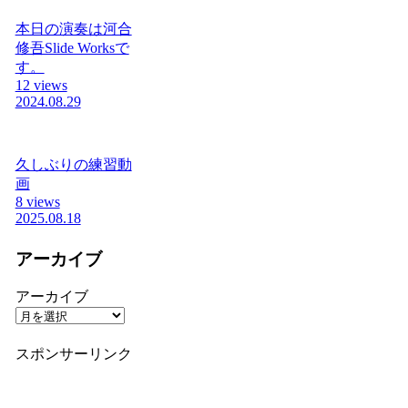
本日の演奏は河合
修吾Slide Worksで
す。
12 views
2024.08.29
久しぶりの練習動
画
8 views
2025.08.18
アーカイブ
アーカイブ
スポンサーリンク