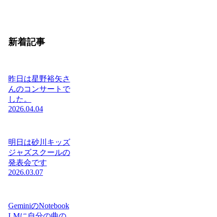
新着記事
昨日は星野裕矢さ
んのコンサートで
した。
2026.04.04
明日は砂川キッズ
ジャズスクールの
発表会です
2026.03.07
GeminiのNotebook
LMに自分の曲の