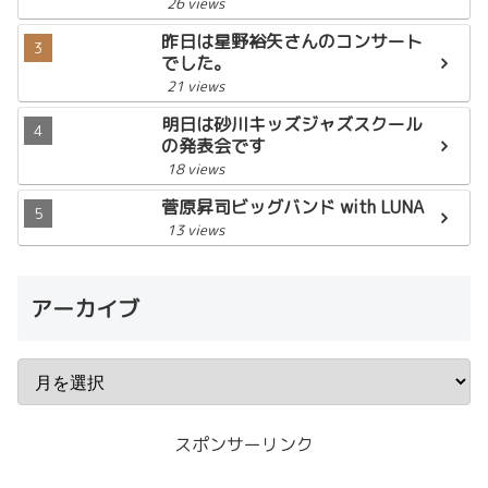
26 views
昨日は星野裕矢さんのコンサート
でした。
21 views
明日は砂川キッズジャズスクール
の発表会です
18 views
菅原昇司ビッグバンド with LUNA
13 views
アーカイブ
スポンサーリンク